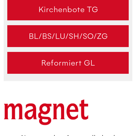
Kirchenbote TG
BL/BS/LU/SH/SO/ZG
Reformiert GL