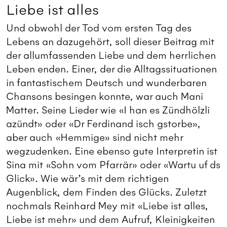
Liebe ist alles
Und obwohl der Tod vom ersten Tag des
Lebens an dazugehört, soll dieser Beitrag mit
der allumfassenden Liebe und dem herrlichen
Leben enden. Einer, der die Alltagssituationen
in fantastischem Deutsch und wunderbaren
Chansons besingen konnte, war auch Mani
Matter. Seine Lieder wie «I han es Zündhölzli
azündt» oder «Dr Ferdinand isch gstorbe»,
aber auch «Hemmige» sind nicht mehr
wegzudenken. Eine ebenso gute Interpretin ist
Sina mit «Sohn vom Pfarrär» oder «Wartu uf ds
Glick». Wie wär’s mit dem richtigen
Augenblick, dem Finden des Glücks. Zuletzt
nochmals Reinhard Mey mit «Liebe ist alles,
Liebe ist mehr» und dem Aufruf, Kleinigkeiten