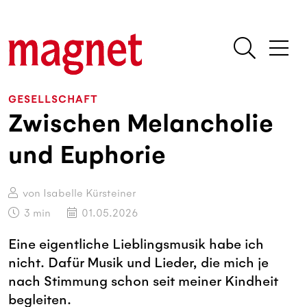
GESELLSCHAFT
Zwischen Melancholie
und Euphorie
von Isabelle Kürsteiner
3
min
01.05.2026
Eine eigentliche Lieblingsmusik habe ich
nicht. Dafür Musik und Lieder, die mich je
nach Stimmung schon seit meiner Kindheit
begleiten.