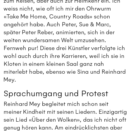
zum Reisen, aber auch zur Heimkehr ein. Ich
weiss nicht, wie oft ich mir den Ohrwurm
«Take Me Home, Country Roads» schon
angehört habe. Auch Peter, Sue & Marc,
später Peter Reber, animierten, sich in der
weiten wundersamen Welt umzusehen.
Fernweh pur! Diese drei Künstler verfolgte ich
wohl auch durch ihre Karrieren, weil ich sie in
Kloten in einem kleinen Saal ganz nah
miterlebt habe, ebenso wie Sina und Reinhard
Mey.
Sprachumgang und Protest
Reinhard Mey begleitet mich schon seit
meiner Kindheit mit seinen Liedern. Einzigartig
sein Lied «Über den Wolken», das ich nicht oft
genug hören kann. Am eindrücklichsten aber