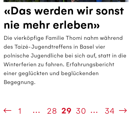
«Das werden wir sonst
nie mehr erleben»
Die vierköpfige Familie Thomi nahm während
des Taizé-Jugendtreffens in Basel vier
polnische Jugendliche bei sich auf, statt in die
Winterferien zu fahren. Erfahrungsbericht
einer geglückten und beglückenden
Begegnung.
...
...
29
1
28
30
34