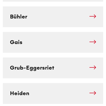
Bühler
Gais
Grub-Eggersriet
Heiden