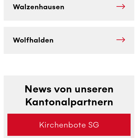
Walzenhausen
Wolfhalden
News von unseren
Kantonalpartnern
Kirchenbote SG