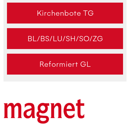
Kirchenbote TG
BL/BS/LU/SH/SO/ZG
Reformiert GL