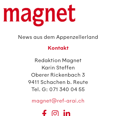
News aus dem Appenzellerland
Kontakt
Redaktion Magnet
Karin Steffen
Oberer Rickenbach 3
9411 Schachen b. Reute
Tel. G: 071 340 04 55
magnet@ref-arai.ch