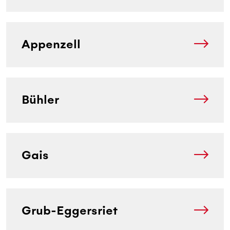
Appenzell
Bühler
Gais
Grub-Eggersriet