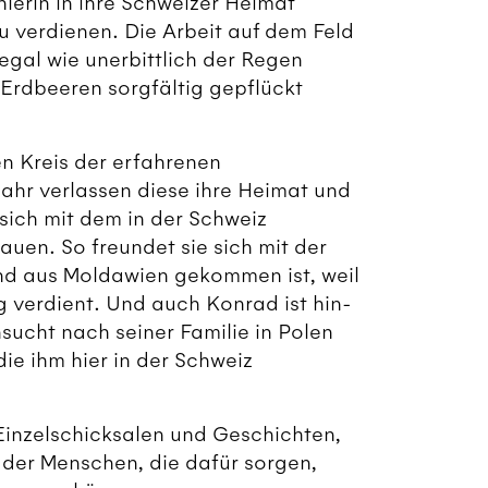
hlerin in ihre Schweizer Heimat
zu verdienen. Die Arbeit auf dem Feld
 egal wie unerbittlich der Regen
 Erdbeeren sorgfältig gepflückt
en Kreis der erfahrenen
hr verlassen diese ihre Heimat und
sich mit dem in der Schweiz
uen. So freundet sie sich mit der
ind aus Moldawien gekommen ist, weil
ig verdient. Und auch Konrad ist hin-
ucht nach seiner Familie in Polen
e ihm hier in der Schweiz
 Einzelschicksalen und Geschichten,
 der Menschen, die dafür sorgen,