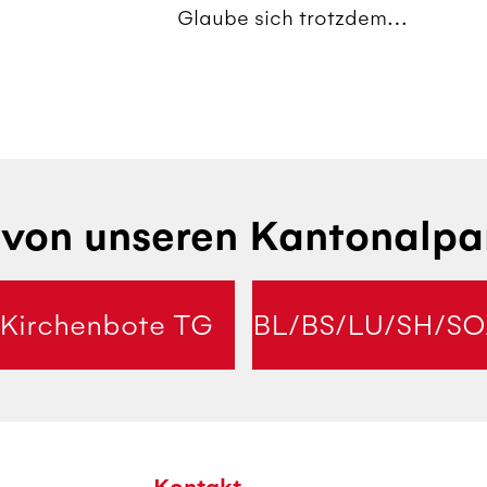
Glaube sich trotzdem
lohnt.
von unseren Kantonalpa
Kirchenbote TG
BL/BS/LU/SH/SO