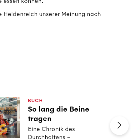
e essen können.
ke Heidenreich unserer Meinung nach
BUCH
So lang die Beine
tragen
Eine Chronik des
Durchhaltens –