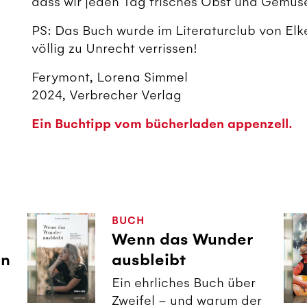
dass wir jeden Tag frisches Obst und Gemüs
PS: Das Buch wurde im Literaturclub von El
völlig zu Unrecht verrissen!
Ferymont, Lorena Simmel
2024, Verbrecher Verlag
Ein Buchtipp vom bücherladen appenzell.
BUCH
Wenn das Wunder
in
ausbleibt
Ein ehrliches Buch über
Zweifel – und warum der