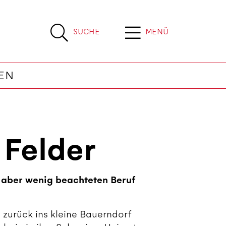
SUCHE
MENÜ
EN
 Felder
 aber wenig beachteten Beruf
 zurück ins kleine Bauerndorf