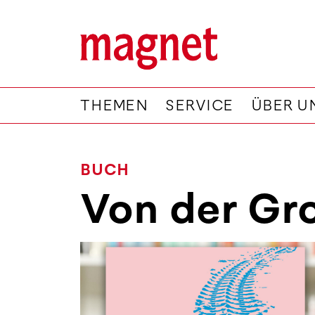
THEMEN
SERVICE
ÜBER U
BUCH
Von der Gro