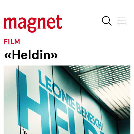
FILM
«Heldin»