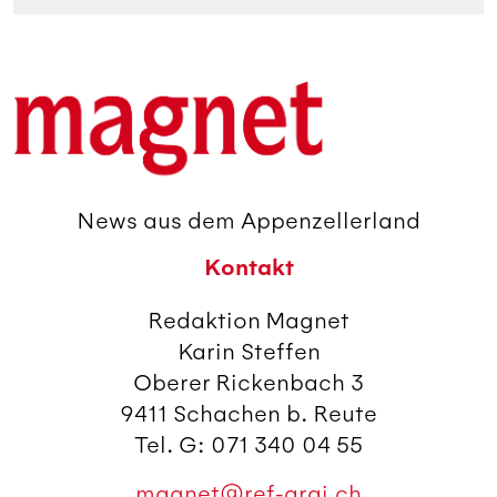
News aus dem Appenzellerland
Kontakt
Redaktion Magnet
Karin Steffen
Oberer Rickenbach 3
9411 Schachen b. Reute
Tel. G: 071 340 04 55
magnet@ref-arai.ch