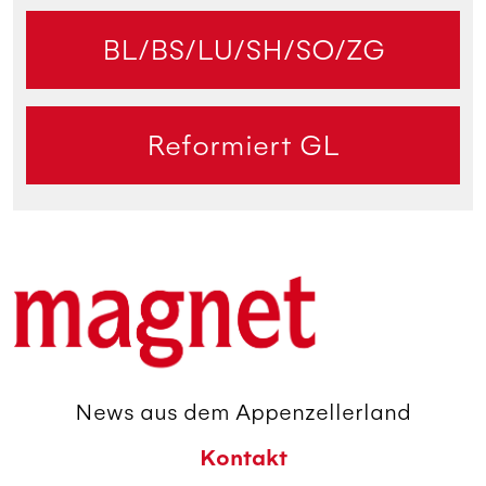
BL/BS/LU/SH/SO/ZG
Reformiert GL
News aus dem Appenzellerland
Kontakt