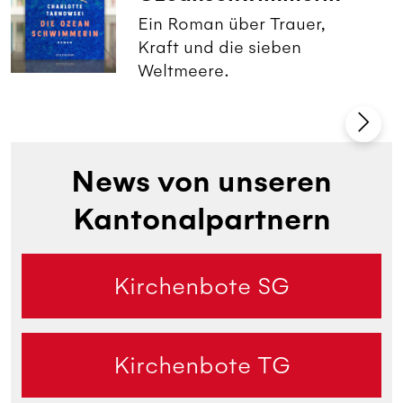
Ein Roman über Trauer,
Kraft und die sieben
Weltmeere.
News von unseren
Kantonalpartnern
Kirchenbote SG
Kirchenbote TG