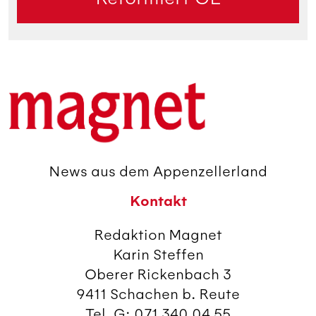
News aus dem Appenzellerland
Kontakt
Redaktion Magnet
Karin Steffen
Oberer Rickenbach 3
9411 Schachen b. Reute
Tel. G: 071 340 04 55