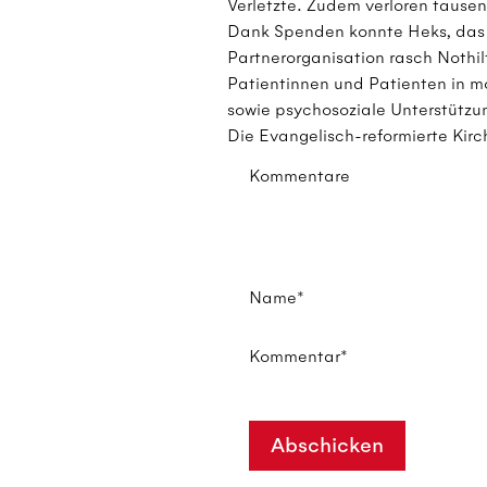
Verletzte. Zudem verloren tause
Dank Spenden konnte Heks, das H
Partnerorganisation rasch Nothi
Patientinnen und Patienten in mo
sowie psychosoziale Unterstützun
Die Evangelisch-reformierte Kirc
Kommentare
Name*
Kommentar*
Abschicken