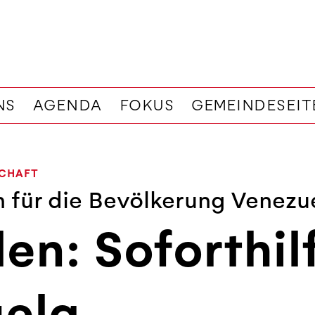
NS
AGENDA
FOKUS
GEMEINDESEIT
SCHAFT
 für die Bevölkerung Venezu
len: Soforthil
ela