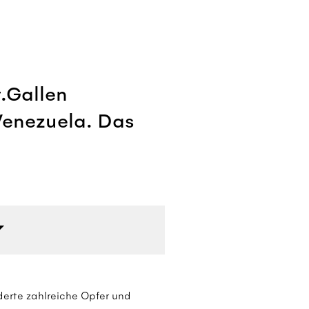
.Gallen
 Venezuela. Das
erte zahlreiche Opfer und