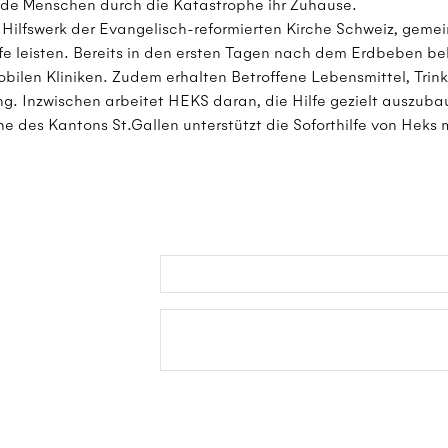
nde Menschen durch die Katastrophe ihr Zuhause.
ilfswerk der Evangelisch-reformierten Kirche Schweiz, gemei
lfe leisten. Bereits in den ersten Tagen nach dem Erdbeben 
bilen Kliniken. Zudem erhalten Betroffene Lebensmittel, Trin
g. Inzwischen arbeitet HEKS daran, die Hilfe gezielt auszuba
he des Kantons St.Gallen unterstützt die Soforthilfe von Heks