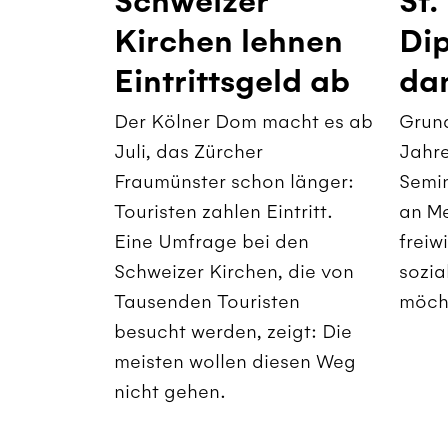
Schweizer
St.
Kirchen lehnen
Dip
Eintrittsgeld ab
dan
Der Kölner Dom macht es ab
Grund
Juli, das Zürcher
Jahre
Fraumünster schon länger:
Semin
Touristen zahlen Eintritt.
an Me
Eine Umfrage bei den
freiw
Schweizer Kirchen, die von
sozia
Tausenden Touristen
möch
besucht werden, zeigt: Die
meisten wollen diesen Weg
nicht gehen.