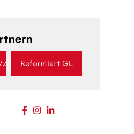
rtnern
/ZG
Reformiert GL