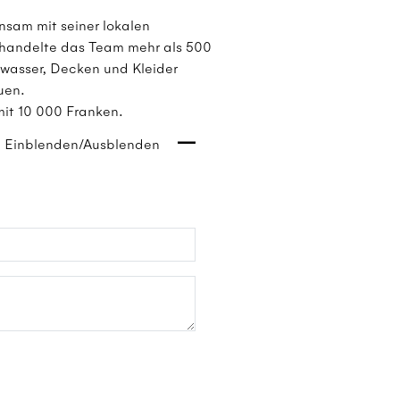
nsam mit seiner lokalen
behandelte das Team mehr als 500
kwasser, Decken und Kleider
uen.
 mit 10 000 Franken.
Einblenden/Ausblenden