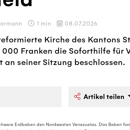
ckermann
1
min
08.07.2026
eformierte Kirche des Kantons St
0 000 Franken die Soforthilfe für
t an seiner Sitzung beschlossen.
Artikel teilen
schwere Erdbeben den Nordwesten Venezuelas. Das Beben ford