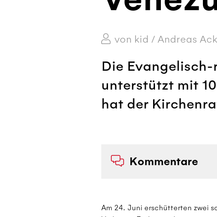
von kid / Andreas A
Die Evangelisch-r
unterstützt mit 1
hat der Kirchenra
Kommentare
Am 24. Juni erschütterten zwei 