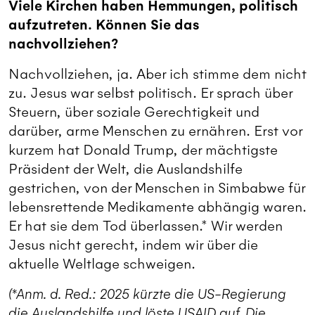
Viele Kirchen haben Hemmungen, politisch
aufzutreten. Können Sie das
nachvollziehen?
Nachvollziehen, ja. Aber ich stimme dem nicht
zu. Jesus war selbst politisch. Er sprach über
Steuern, über soziale Gerechtigkeit und
darüber, arme Menschen zu ernähren. Erst vor
kurzem hat Donald Trump, der mächtigste
Präsident der Welt, die Auslandshilfe
gestrichen, von der Menschen in Simbabwe für
lebensrettende Medikamente abhängig waren.
Er hat sie dem Tod überlassen.* Wir werden
Jesus nicht gerecht, indem wir über die
aktuelle Weltlage schweigen.
(*Anm. d. Red.: 2025 kürzte die US-Regierung
die Auslandshilfe und löste USAID auf. Die