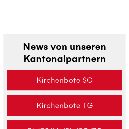
News von unseren
Kantonalpartnern
Kirchenbote SG
Kirchenbote TG