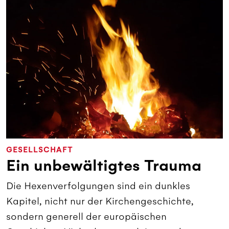
GESELLSCHAFT
Ein unbewältigtes Trauma
Die Hexenverfolgungen sind ein dunkles
Kapitel, nicht nur der Kirchengeschichte,
sondern generell der europäischen