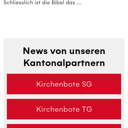
Schliesslich ist die Bibel das ...
News von unseren
Kantonalpartnern
Kirchenbote SG
Kirchenbote TG