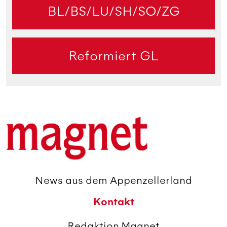
BL/BS/LU/SH/SO/ZG
Reformiert GL
News aus dem Appenzellerland
Kontakt
Redaktion Magnet